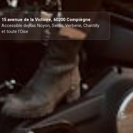
15 avenue de la Victoire, 60200 Compiègne

Accessible depuis Noyon, Senlis, Verberie, Chantilly
et toute l'Oise