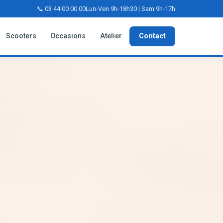
📞 03 44 00 00 00
Lun-Ven 9h-18h30 | Sam 9h-17h
Scooters
Occasions
Atelier
Contact