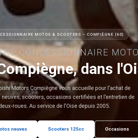
CESSIONNAIRE MOTOS & SCOOTERS – COMPIÈGNE (60)
TRE CONCESSIONNAIRE MOT
Compiègne, dans l'O
ishi Motors Compiègne vous accueille pour l'achat de
neuves, scooters, occasions certifiées et l'entretien de
deux-roues. Au service de l'Oise depuis 2005.
otos neuves
Scooters 125cc
Occasions