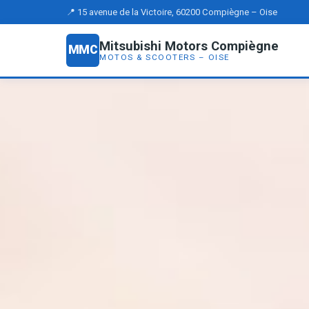
📍 15 avenue de la Victoire, 60200 Compiègne – Oise
Mitsubishi Motors Compiègne
MMC
MOTOS & SCOOTERS – OISE